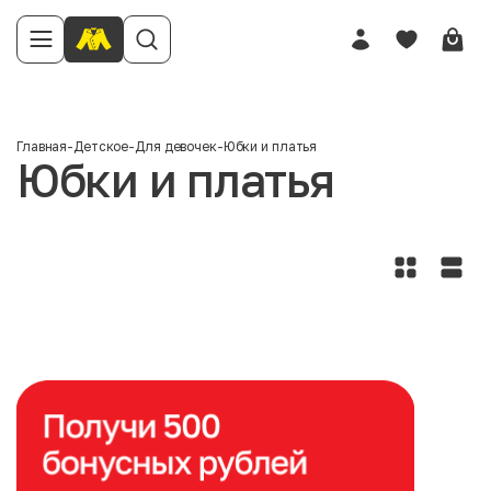
Главная
-
Детское
-
Для девочек
-
Юбки и платья
Юбки и платья