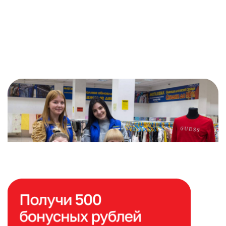
Расширяем сеть магазинов
по всей России