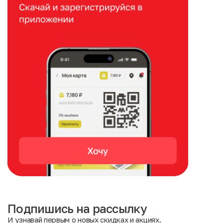
Подпишись на рассылку
И узнавай первым о новых скидках и акциях.