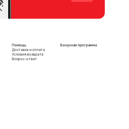
Помощь
Бонусная программа
Доставка и оплата
Условия возврата
Вопрос-ответ