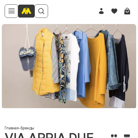
Главная
-
Бренды
VIA APPIA DUE