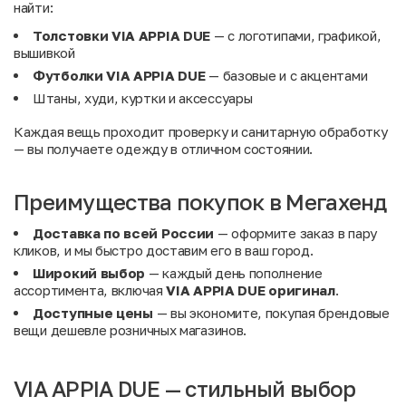
найти:
Толстовки VIA APPIA DUE
— с логотипами, графикой,
вышивкой
Футболки VIA APPIA DUE
— базовые и с акцентами
Штаны, худи, куртки и аксессуары
Каждая вещь проходит проверку и санитарную обработку
— вы получаете одежду в отличном состоянии.
Преимущества покупок в Мегахенд
Доставка по всей России
— оформите заказ в пару
кликов, и мы быстро доставим его в ваш город.
Широкий выбор
— каждый день пополнение
ассортимента, включая
VIA APPIA DUE оригинал
.
Доступные цены
— вы экономите, покупая брендовые
вещи дешевле розничных магазинов.
VIA APPIA DUE — стильный выбор