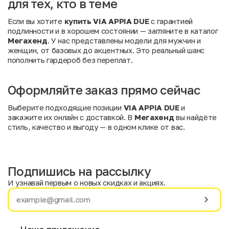
для тех, кто в теме
Если вы хотите
купить VIA APPIA DUE
с гарантией
подлинности и в хорошем состоянии — загляните в каталог
Мегахенд
. У нас представлены модели для мужчин и
женщин, от базовых до акцентных. Это реальный шанс
пополнить гардероб без переплат.
Оформляйте заказ прямо сейчас
Выберите подходящие позиции
VIA APPIA DUE
и
закажите их онлайн с доставкой. В
Мегахенд
вы найдёте
стиль, качество и выгоду — в одном клике от вас.
Подпишись на рассылку
И узнавай первым о новых скидках и акциях.
Имя
Фамилия