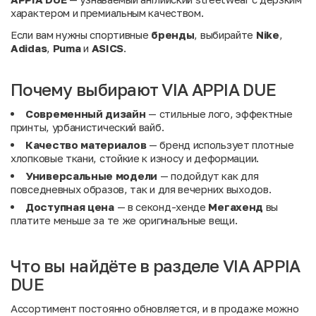
характером и премиальным качеством.
Если вам нужны спортивные
бренды
, выбирайте
Nike
,
Adidas
,
Puma
и
ASICS
.
Почему выбирают VIA APPIA DUE
Современный дизайн
— стильные лого, эффектные
принты, урбанистический вайб.
Качество материалов
— бренд использует плотные
хлопковые ткани, стойкие к износу и деформации.
Универсальные модели
— подойдут как для
повседневных образов, так и для вечерних выходов.
Доступная цена
— в секонд-хенде
Мегахенд
вы
платите меньше за те же оригинальные вещи.
Что вы найдёте в разделе VIA APPIA
DUE
Ассортимент постоянно обновляется, и в продаже можно