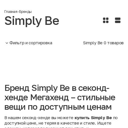
Главная
-
Бренды
Simply Be
Фильтр и сортировка
Simply Be
0
товаров
Бренд Simply Be в секонд-
хенде Мегахенд – стильные
вещи по доступным ценам
В нашем секонд-хенде вы можете
купить Simply Be
по
доступной цене, не теряя в качестве и стиле. Ищете