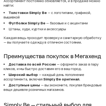
Ассортимент постоянно обновляется, и в продаже можно
найти:
Толстовки Simply Be
— с логотипами, графикой,
вышивкой
Футболки Simply Be
— базовые и с акцентами
Штаны, худи, куртки и аксессуары
Каждая вещь проходит проверку и санитарную обработку
— вы получаете одежду в отличном состоянии.
Преимущества покупок в Мегахенд
Доставка по всей России
— оформите заказ в пару
кликов, и мы быстро доставим его в ваш город.
Широкий выбор
— каждый день пополнение
ассортимента, включая
Simply Be оригинал
.
Доступные цены
— вы экономите, покупая брендовые
вещи дешевле розничных магазинов.
Simply Be — стильный выбор для