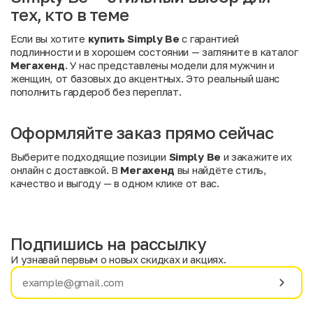
тех, кто в теме
Если вы хотите
купить Simply Be
с гарантией
подлинности и в хорошем состоянии — загляните в каталог
Мегахенд
. У нас представлены модели для мужчин и
женщин, от базовых до акцентных. Это реальный шанс
пополнить гардероб без переплат.
Оформляйте заказ прямо сейчас
Выберите подходящие позиции
Simply Be
и закажите их
онлайн с доставкой. В
Мегахенд
вы найдёте стиль,
качество и выгоду — в одном клике от вас.
Подпишись на рассылку
И узнавай первым о новых скидках и акциях.
Имя
Фамилия