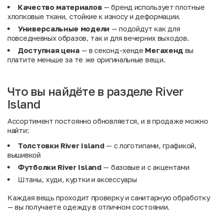
Качество материалов
— бренд использует плотные
хлопковые ткани, стойкие к износу и деформации.
Универсальные модели
— подойдут как для
повседневных образов, так и для вечерних выходов.
Доступная цена
— в секонд-хенде
Мегахенд
вы
платите меньше за те же оригинальные вещи.
Что вы найдёте в разделе River
Island
Ассортимент постоянно обновляется, и в продаже можно
найти:
Толстовки River Island
— с логотипами, графикой,
вышивкой
Футболки River Island
— базовые и с акцентами
Штаны, худи, куртки и аксессуары
Каждая вещь проходит проверку и санитарную обработку
— вы получаете одежду в отличном состоянии.