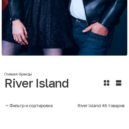
Главная
-
Бренды
River Island
Фильтр и сортировка
River Island
46
товаров