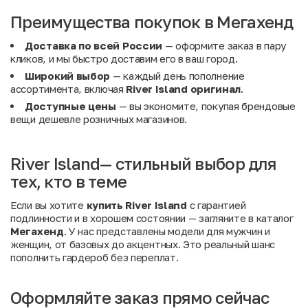
Преимущества покупок в Мегахенд
Доставка по всей России
— оформите заказ в пару
кликов, и мы быстро доставим его в ваш город.
Широкий выбор
— каждый день пополнение
ассортимента, включая
River Island оригинал
.
Доступные цены
— вы экономите, покупая брендовые
вещи дешевле розничных магазинов.
River Island— стильный выбор для
тех, кто в теме
Если вы хотите
купить River Island
с гарантией
подлинности и в хорошем состоянии — загляните в каталог
Мегахенд
. У нас представлены модели для мужчин и
женщин, от базовых до акцентных. Это реальный шанс
пополнить гардероб без переплат.
Оформляйте заказ прямо сейчас