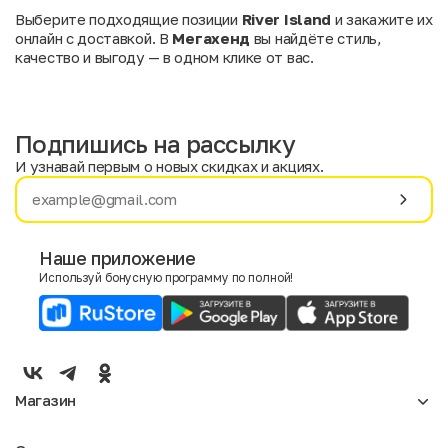
Выберите подходящие позиции
River Island
и закажите их
онлайн с доставкой. В
Мегахенд
вы найдёте стиль,
качество и выгоду — в одном клике от вас.
Подпишись на рассылку
И узнавай первым о новых скидках и акциях.
Имя
Фамилия
Наше приложение
Используй бонусную программу по полной!
E-mail
Пол
Мужской
Женский
Магазин
Согласие на получение чеков по электронной почте
Женское