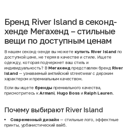
Бренд River Island в секонд-
хенде Мегахенд – стильные
вещи по доступным ценам
В нашем секонд-хенде вы можете
купить River Island
по
доступной цене, не теряя в качестве и стиле. Ищете
одежду, которая подчеркнет ваш стиль и
индивидуальность? В
Мегахенд
представлен бренд
River
Island
— узнаваемый английский streetwear с дерзким
характером и премиальным качеством.
Если вы ищете
бренды
премиального качества,
присмотритесь к
Armani
,
Hugo Boss
и
Ralph Lauren
.
Почему выбирают River Island
Современный дизайн
— стильные лого, эффектные
принты, урбанистический вайб.