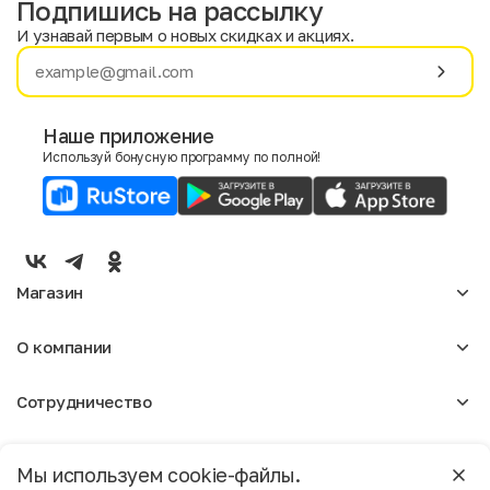
Подпишись на рассылку
И узнавай первым о новых скидках и акциях.
Имя
Фамилия
Наше приложение
Используй бонусную программу по полной!
E-mail
Пол
Мужской
Женский
Магазин
Согласие на получение чеков по электронной почте
Женское
О компании
Мужское
Аксессуары
О нас
Детское
Сотрудничество
Отзывы
Блог
Оптовикам
Вакансии
Помощь
Москва
Арендодателям
Магазины
Мы используем cookie-файлы.
Реклама