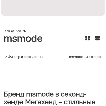
Главная
-
Бренды
msmode
Фильтр и сортировка
msmode
13
товаров
Бренд msmode в секонд-
хенде Мегахенд – стильные