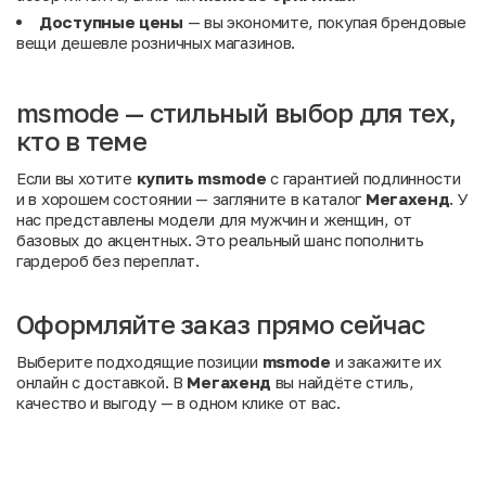
Доступные цены
— вы экономите, покупая брендовые
вещи дешевле розничных магазинов.
msmode — стильный выбор для тех,
кто в теме
Если вы хотите
купить msmode
с гарантией подлинности
и в хорошем состоянии — загляните в каталог
Мегахенд
. У
нас представлены модели для мужчин и женщин, от
базовых до акцентных. Это реальный шанс пополнить
гардероб без переплат.
Оформляйте заказ прямо сейчас
Выберите подходящие позиции
msmode
и закажите их
онлайн с доставкой. В
Мегахенд
вы найдёте стиль,
качество и выгоду — в одном клике от вас.