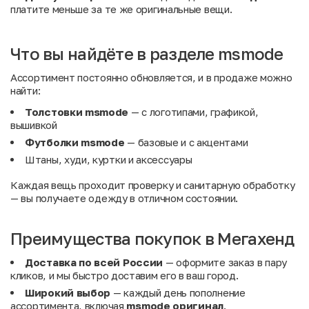
платите меньше за те же оригинальные вещи.
Что вы найдёте в разделе msmode
Ассортимент постоянно обновляется, и в продаже можно
найти:
Толстовки msmode
— с логотипами, графикой,
вышивкой
Футболки msmode
— базовые и с акцентами
Штаны, худи, куртки и аксессуары
Каждая вещь проходит проверку и санитарную обработку
— вы получаете одежду в отличном состоянии.
Преимущества покупок в Мегахенд
Доставка по всей России
— оформите заказ в пару
кликов, и мы быстро доставим его в ваш город.
Широкий выбор
— каждый день пополнение
ассортимента, включая
msmode оригинал
.