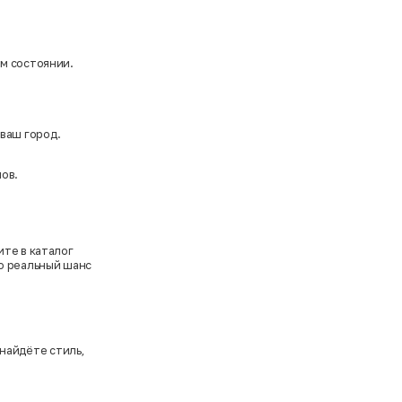
ом состоянии.
 ваш город.
.
ов.
ите в каталог
то реальный шанс
найдёте стиль,