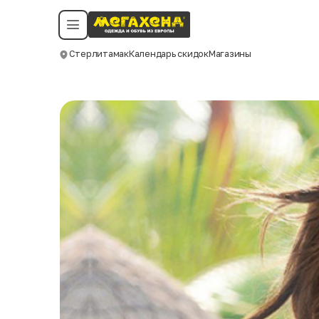
Условия пользования
Политика конфиденциальности
Смотреть все даты
©️ Мегахенд 2026. Все права защищены.
Стерлитамак
Календарь скидок
Магазины
Москва