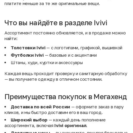
платите меньше за те же оригинальные вещи.
Что вы найдёте в разделе Ivivi
Ассортимент постоянно обновляется, и в продаже можно
найти:
Толстовки Ivivi
— с логотипами, графикой, вышивкой
Футболки Ivivi
— базовые и с акцентами
Штаны, худи, куртки и аксессуары
Каждая вещь проходит проверку и санитарную обработку
— вы получаете одежду в отличном состоянии.
Преимущества покупок в Мегахенд
Доставка по всей России
— оформите заказ в пару
кликов, и мы быстро доставим его в ваш город.
Широкий выбор
— каждый день пополнение
ассортимента, включая
Ivivi оригинал
.
Доступные цены
— вы экономите, покупая брендовые