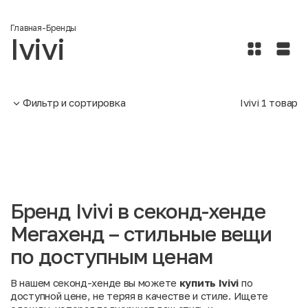
Главная
-
Бренды
Ivivi
Фильтр и сортировка
Ivivi
1
товар
Бренд Ivivi в секонд-хенде
Мегахенд – стильные вещи
по доступным ценам
В нашем секонд-хенде вы можете
купить Ivivi
по
доступной цене, не теряя в качестве и стиле. Ищете