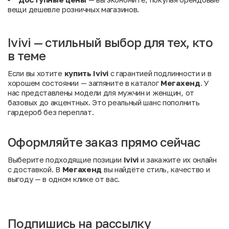
вещи дешевле розничных магазинов.
Ivivi — стильный выбор для тех, кто
в теме
Если вы хотите
купить Ivivi
с гарантией подлинности и в
хорошем состоянии — загляните в каталог
Мегахенд
. У
нас представлены модели для мужчин и женщин, от
базовых до акцентных. Это реальный шанс пополнить
гардероб без переплат.
Оформляйте заказ прямо сейчас
Выберите подходящие позиции
Ivivi
и закажите их онлайн
с доставкой. В
Мегахенд
вы найдёте стиль, качество и
выгоду — в одном клике от вас.
Подпишись на рассылку