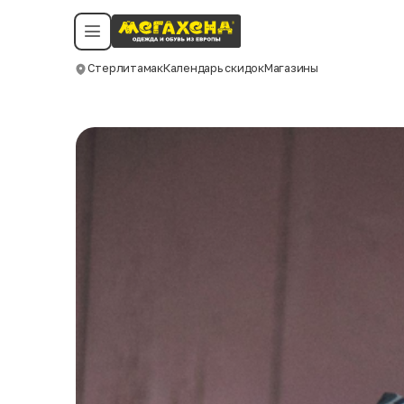
Условия пользования
Политика конфиденциальности
Смотреть все даты
©️ Мегахенд 2026. Все права защищены.
Стерлитамак
Календарь скидок
Магазины
Москва