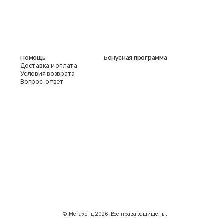
Помощь
Бонусная программа
Доставка и оплата
Условия возврата
Вопрос-ответ
©️ Мегахенд 2026. Все права защищены.