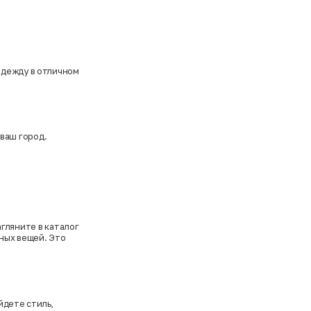
одежду в отличном
 ваш город.
гляните в каталог
ных вещей. Это
йдете стиль,