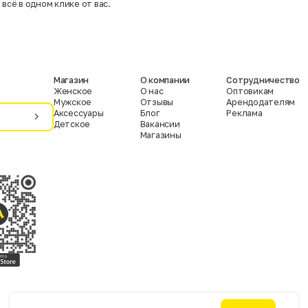
 всё в одном клике от вас.
Магазин
О компании
Сотрудничество
Женское
О нас
Оптовикам
Мужское
Отзывы
Арендодателям
Аксессуары
Блог
Реклама
Детское
Вакансии
Магазины
Условия пользования
Политика конфиденциальности