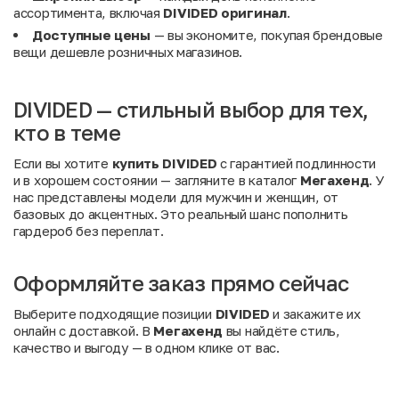
ассортимента, включая
DIVIDED оригинал
.
Доступные цены
— вы экономите, покупая брендовые
вещи дешевле розничных магазинов.
DIVIDED — стильный выбор для тех,
кто в теме
Если вы хотите
купить DIVIDED
с гарантией подлинности
и в хорошем состоянии — загляните в каталог
Мегахенд
. У
нас представлены модели для мужчин и женщин, от
базовых до акцентных. Это реальный шанс пополнить
гардероб без переплат.
Оформляйте заказ прямо сейчас
Выберите подходящие позиции
DIVIDED
и закажите их
онлайн с доставкой. В
Мегахенд
вы найдёте стиль,
качество и выгоду — в одном клике от вас.