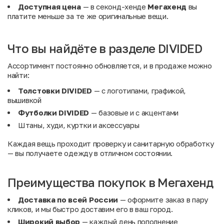
Доступная цена
— в секонд-хенде
Мегахенд
вы
платите меньше за те же оригинальные вещи.
Что вы найдёте в разделе DIVIDED
Ассортимент постоянно обновляется, и в продаже можно
найти:
Толстовки DIVIDED
— с логотипами, графикой,
вышивкой
Футболки DIVIDED
— базовые и с акцентами
Штаны, худи, куртки и аксессуары
Каждая вещь проходит проверку и санитарную обработку
— вы получаете одежду в отличном состоянии.
Преимущества покупок в Мегахенд
Доставка по всей России
— оформите заказ в пару
кликов, и мы быстро доставим его в ваш город.
Широкий выбор
— каждый день пополнение