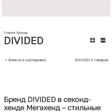
Главная
-
Бренды
DIVIDED
Фильтр и сортировка
DIVIDED
0
товаров
Бренд DIVIDED в секонд-
хенде Мегахенд – стильные