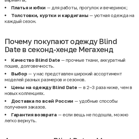
Платья и юбки
— для работы, прогулок и вечеринок;
Толстовки, куртки и кардиганы
— уютная одежда на
каждый сезон.
Почему покупают одежду Blind
Date в секонд-хенде Мегахенд
Качество Blind Date
— прочные ткани, аккуратный
пошив, долговечность.
Выбор
— у нас представлен широкий ассортимент
моделей разных размеров и сезонов.
Цены на одежду Blind Date
— в 2–3 раза ниже, чем в
новых коллекциях.
Доставка по всей России
— удобные способы
получения заказов.
Гарантия возврата
— если вещь не подошла, можно
легко вернуть.