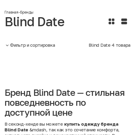
Главная
-
Бренды
Blind Date
Фильтр и сортировка
Blind Date
4
товара
Бренд Blind Date — стильная
повседневность по
доступной цене
В секонд-хенде вы можете
купить одежду бренда
Blind Date
&mdash, так как это сочетание комфорта,