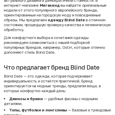
актуального дизайна и демократичной стоимости. В
интернет-магазине
Мегахенд
вы найдёте оригинальные
модели от этого популярного европейского бренда,
ориентированные на городскую моду и повседневные
образы. Мы предлагаем
одежду Blind Date
в отличном
состоянии, прошедшую проверку качества и гигиеническую
обработку.
Для комфортного выбора и сочетания одежды
рекомендуем ознакомиться с нашей подборкой
популярных брендов, например,
Ostin
, которые отлично
дополняют стиль Blind Date.
Что предлагает бренд Blind Date
Blind Date — это одежда, которая подчёркивает
индивидуальность и остаётся практичной. Бренд
ориентируется на модные тренды, предлагая вещи, в
которых комфортно каждый день:
Джинсы и брюки
— удобные фасоны с модными
деталями;
Топы, футболки и лонгсливы
— базовые и трендовые
варианты;