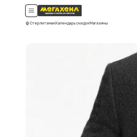
Условия пользования
Политика конфиденциальности
Смотреть все даты
©️ Мегахенд 2026. Все права защищены.
Стерлитамак
Календарь скидок
Магазины
Москва