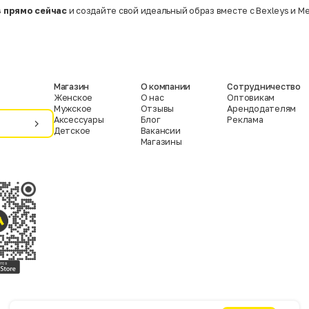
 прямо сейчас
и создайте свой идеальный образ вместе с Bexleys и М
Магазин
О компании
Сотрудничество
Женское
О нас
Оптовикам
Мужское
Отзывы
Арендодателям
Аксессуары
Блог
Реклама
Детское
Вакансии
Магазины
Условия пользования
Политика конфиденциальности