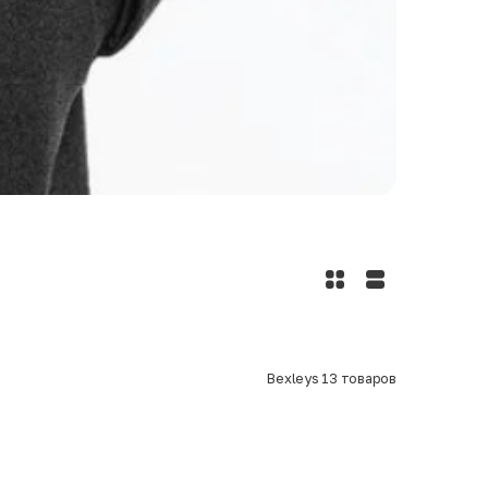
Bexleys
13
товаров