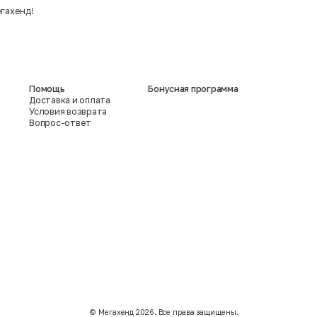
егахенд!
Помощь
Бонусная программа
Доставка и оплата
Условия возврата
Вопрос-ответ
©️ Мегахенд 2026. Все права защищены.