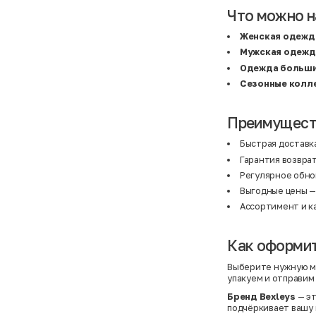
BF
41
Что можно н
BF
42
Bivolino
43
Black Forest
44
Женская одежда
Blind Date
44,5
Мужская одежд
Bogner
45
Bonita
46
Одежда больши
Boohoo
48+
Сезонные колл
Brax
4XL
British Knights
4XL
Bruno Banani
4XL
Преимуществ
Buena Vista
5-7 лет
Bugatti
5XL
Burberry
5XL
Быстрая доставка
C&A
5XL
Гарантия возврат
Calvin Klein
62 см (3 мес.)
Camel Active
68 см (6 мес.)
Регулярное обно
Camp David
6-9 мес.
Выгодные цены —
Caprice
6XL
Carhartt
6XL
Ассортимент и ка
Carlo Colucci
6XL
Cavori
80 см (12 мес.)
Champion
8-10 лет
Как оформит
Chloe
86 см (18 мес.)
Christian Berg
9-18 мес.
Выберите нужную мо
Ciao
98 см (3 года)
упакуем и отправим
CityLine
L
Claudio Conti
L
Бренд Bexleys
— эт
CLOCKHAUSE
L/XL
подчёркивает вашу 
&Co
L/XL