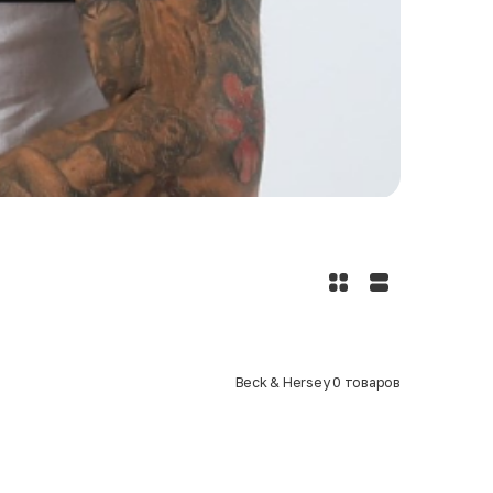
Beck & Hersey
0
товаров