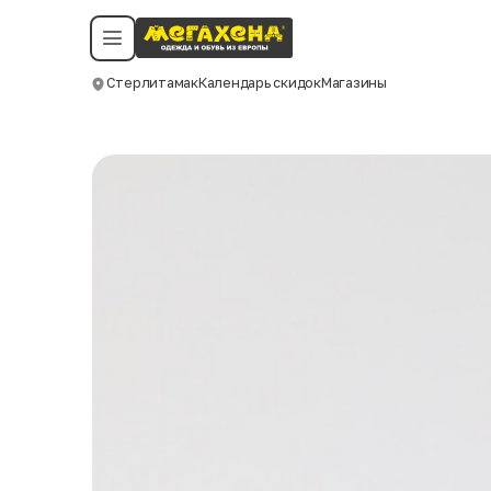
Условия пользования
Политика конфиденциальности
Смотреть все даты
©️ Мегахенд 2026. Все права защищены.
Стерлитамак
Календарь скидок
Магазины
Москва