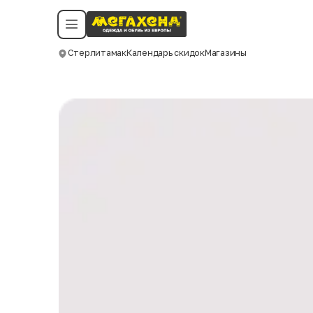
Условия пользования
Политика конфиденциальности
Смотреть все даты
©️ Мегахенд 2026. Все права защищены.
Стерлитамак
Календарь скидок
Магазины
Москва