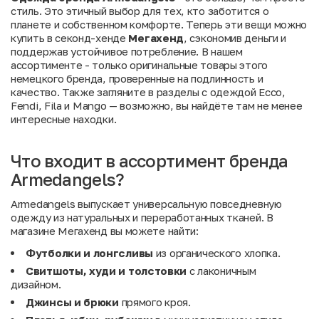
стиль. Это этичный выбор для тех, кто заботится о
планете и собственном комфорте. Теперь эти вещи можно
купить в секонд-хенде
Мегахенд
, сэкономив деньги и
поддержав устойчивое потребление. В нашем
ассортименте - только оригинальные товары этого
немецкого бренда, проверенные на подлинность и
качество. Также загляните в разделы с одеждой
Ecco
,
Fendi
,
Fila
и
Mango
— возможно, вы найдёте там не менее
интересные находки.
Что входит в ассортимент бренда
Armedangels?
Armedangels выпускает универсальную повседневную
одежду из натуральных и переработанных тканей. В
магазине Мегахенд вы можете найти:
Футболки и лонгсливы
из органического хлопка.
Свитшоты, худи и толстовки
с лаконичным
дизайном.
Джинсы и брюки
прямого кроя.