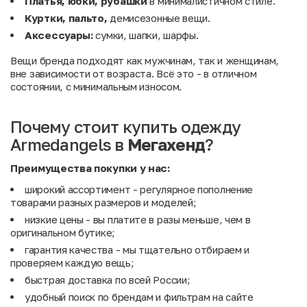
Платья, юбки, рубашки
в минималистичном стиле.
Куртки, пальто,
демисезонные вещи.
Аксессуары:
сумки, шапки, шарфы.
Вещи бренда подходят как мужчинам, так и женщинам,
вне зависимости от возраста. Всё это - в отличном
состоянии, с минимальным износом.
Почему стоит купить одежду
Armedangels в
Мегахенд
?
Преимущества покупки у нас:
широкий ассортимент - регулярное пополнение
товарами разных размеров и моделей;
низкие цены - вы платите в разы меньше, чем в
оригинальном бутике;
гарантия качества - мы тщательно отбираем и
проверяем каждую вещь;
быстрая доставка по всей России;
удобный поиск по брендам и фильтрам на сайте