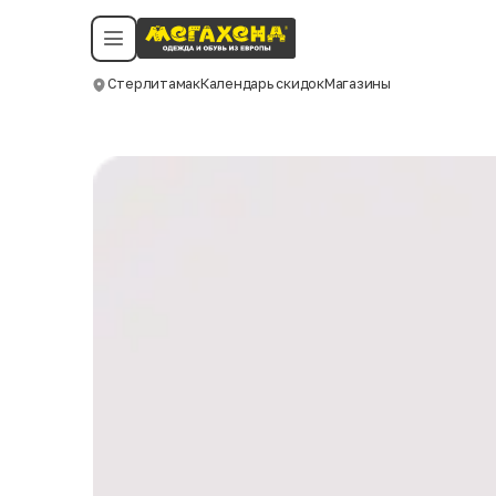
Условия пользования
Политика конфиденциальности
Смотреть все даты
©️ Мегахенд 2026. Все права защищены.
Стерлитамак
Календарь скидок
Магазины
Москва