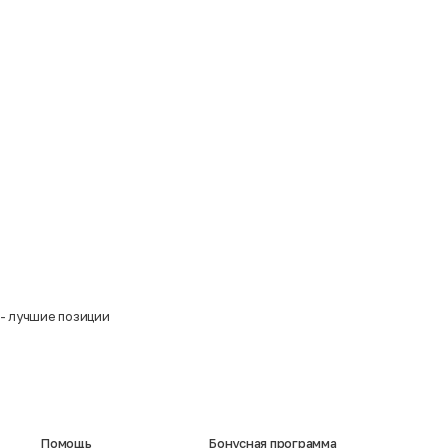
- лучшие позиции
Помощь
Бонусная программа